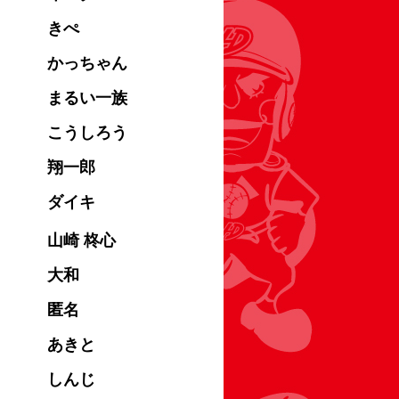
きぺ
かっちゃん
まるい一族
こうしろう
翔一郎
ダイキ
山崎 柊心
大和
匿名
あきと
しんじ