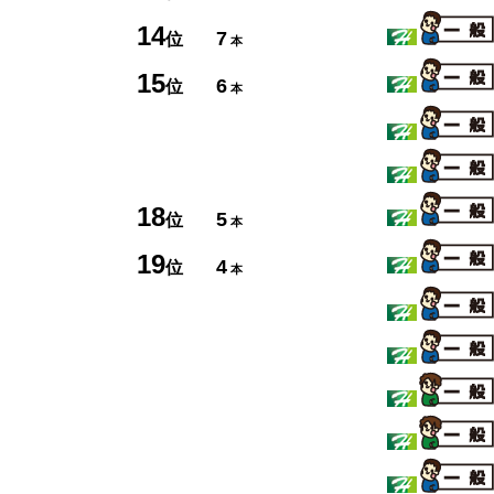
14
7
位
本
15
6
位
本
18
5
位
本
19
4
位
本