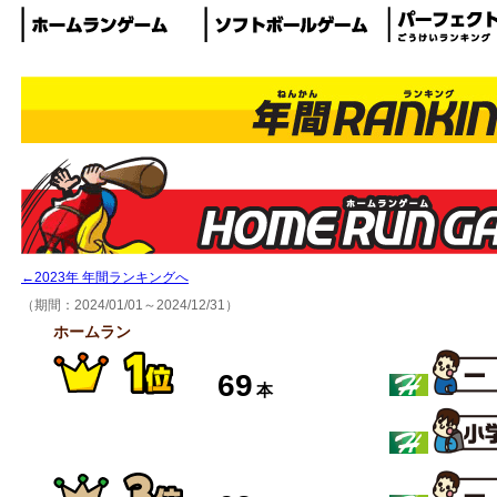
←2023年 年間ランキングへ
（期間：2024/01/01～2024/12/31）
ホームラン
69
本