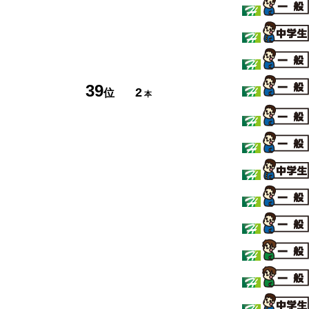
39
2
位
本