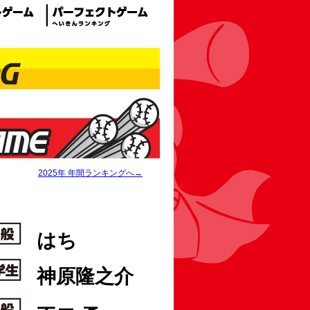
2025年 年間ランキングへ→
はち
神原隆之介