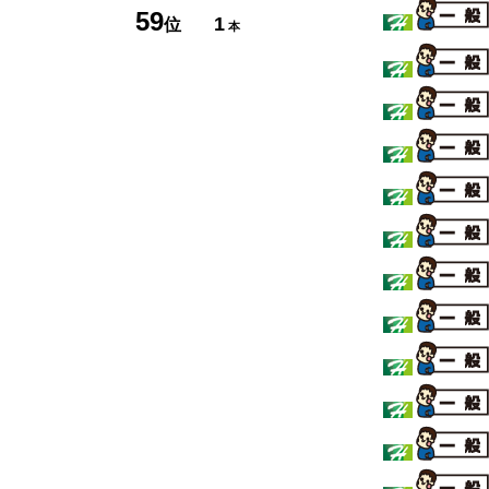
59
1
位
本