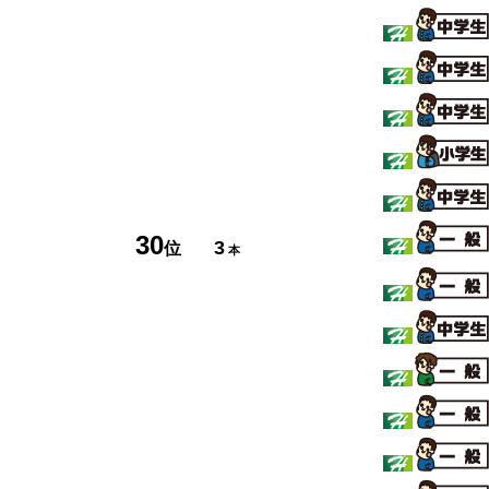
30
3
位
本